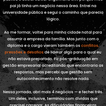
pai já tinha um negócio nessa área. Entrei na
universidade pública e segui o caminho que parecia
lógico.
Ao me formar, voltei para minha cidade natal para
assumir a empresa da família. Mas junto com o
diploma e o cargo vieram também os
conflitos,
pressões e desafios
de liderar algo para o qual eu
não estava preparado. Fiz pós-graduação em
gestão empresarial acreditando que encontraria as
respostas, mas percebi que gestão sem
autoconhecimento não resolve nada.
Nessa jornada, abri mais 4 negócios — e fechei três.
Um deles, inclusive, terminou com dívidas que
precisei carregar. As dificuldades financeiras