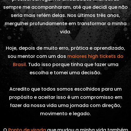
sempre me acompanharam, até que decidi que não
seria mais refém delas. Nos últimos três anos,
mergulhei profundamente em transformar a minha
vida.
Hoje, depois de muito erro, prática e aprendizado,
sou mentor com um dos
maiores high tickets do
Brasil.
Tudo isso porque tinha que fazer uma
escolha e tomei uma decisão.
Acredito que todos somos escolhidos para um
propósito e aceitar isso é um compromisso em
fazer da nossa vida uma jornada com direção,
movimento e legado.
O
Ponto de virada
que mudou a minha vida também