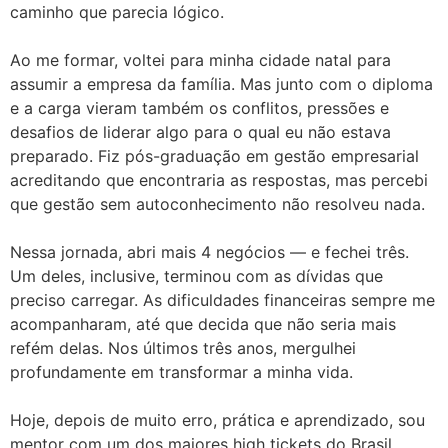
caminho que parecia lógico.
Ao me formar, voltei para minha cidade natal para
assumir a empresa da família. Mas junto com o diploma
e a carga vieram também os conflitos, pressões e
desafios de liderar algo para o qual eu não estava
preparado. Fiz pós-graduação em gestão empresarial
acreditando que encontraria as respostas, mas percebi
que gestão sem autoconhecimento não resolveu nada.
Nessa jornada, abri mais 4 negócios — e fechei três.
Um deles, inclusive, terminou com as dívidas que
preciso carregar. As dificuldades financeiras sempre me
acompanharam, até que decida que não seria mais
refém delas. Nos últimos três anos, mergulhei
profundamente em transformar a minha vida.
Hoje, depois de muito erro, prática e aprendizado, sou
mentor com um dos maiores high tickets do Brasil.