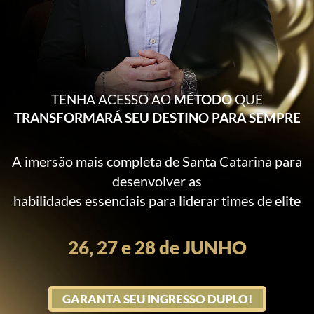
TENHA ACESSO AO
MÉTODO
QUE
TRANSFORMARÁ SEU DESTINO PARA SEMPRE
A imersão mais completa de Santa Catarina para
desenvolver as
habilidades essenciais para liderar times de elite
26, 27 e 28 de JUNHO
GARANTA SEU INGRESSO DUPLO!