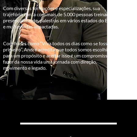
Com diversas formações e especializações, sua
trajetória conta com mais de 5.000 pessoas treinadas
presencialmente, palestras em vários estados do Brasil
e muitas vidas impactadas.
Com frases como “Viva todos os dias como se fosse o
primeiro”, André acredita que todos somos escolhidos
para um propósito e aceitar isso é um compromisso em
fazer da nossa vida uma jornada com direção,
movimento e legado.