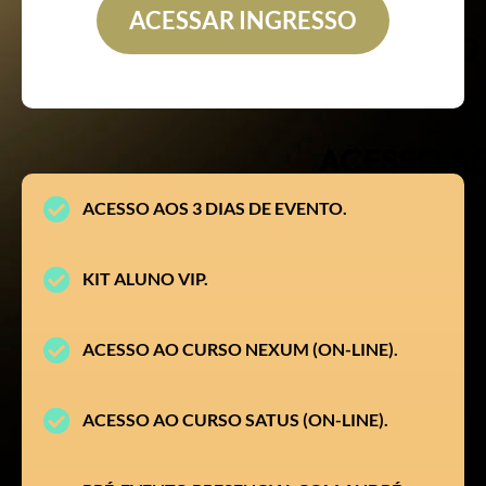
ACESSAR INGRESSO
ACESSO AOS 3 DIAS DE EVENTO.
KIT ALUNO VIP.
ACESSO AO CURSO NEXUM (ON-LINE).
ACESSO AO CURSO SATUS (ON-LINE).