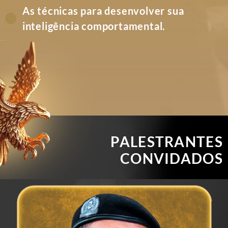
As técnicas para desenvolver sua
inteligência comportamental.
PALESTRANTES
CONVIDADOS