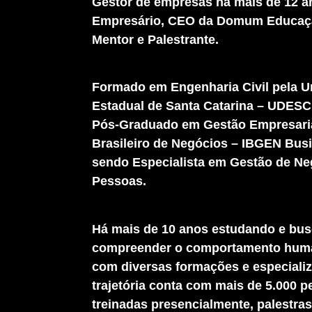
Gestor de empresas há mais de 12 a
Empresário, CEO da Domum Educaçã
Mentor e Palestrante.
Formado em Engenharia Civil pela U
Estadual de Santa Catarina – UDESC
Pós-Graduado em Gestão Empresarial
Brasileiro de Negócios – IBGEN Bus
sendo Especialista em Gestão de Ne
Pessoas.
Há mais de 10 anos estudando e bu
compreender o comportamento hum
com diversas formações e especiali
trajetória conta com mais de 5.000 
treinadas presencialmente, palestra